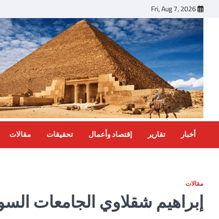
Ski
Fri, Aug 7, 2026
t
conten
أخبار
تقارير
إقتصاد وأعمال
تحقيقات
مقالات
مقالات
إبراهيم شقلاوي الجامعات السودا