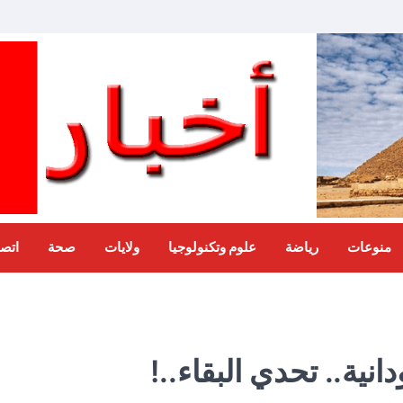
منوعات
رياضة
علوم وتكنولوجيا
ولايات
صحة
اتصل
نية.. تحدي البقاء..!