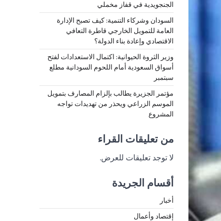
الجنجويدية في قفاز مخملي
السودان وشركاء التنمية: كيف تصبح الإدارة
العامة للتمويل الخارجي قاطرة التعافي
الاقتصادي وإعادة بناء الدولة؟
وزير الثروة الحيوانية: اكتمال الاستعدادات لفتح
أسواق السعودية أمام اللحوم السودانية مطلع
سبتمبر
مؤتمر الجزيرة يطالب بإلزام المصارف بتمويل
الموسم الزراعي ويحذر من تهديدات تواجه
المشروع
من تعليقات القراء
لا توجد تعليقات للعرض.
أقسام الجريدة
أخبار
إقتصاد وأعمال