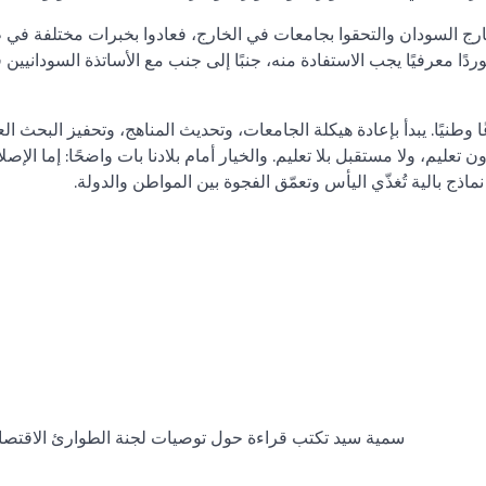
ارج السودان والتحقوا بجامعات في الخارج، فعادوا بخبرات مختلفة في
ردًا معرفيًا يجب الاستفادة منه، جنبًا إلى جنب مع الأساتذة السودانيين 
نيًا. يبدأ بإعادة هيكلة الجامعات، وتحديث المناهج، وتحفيز البحث ال
عليم، ولا مستقبل بلا تعليم. والخيار أمام بلادنا بات واضحًا: إما الإصلا
ذج بالية تُغذّي اليأس وتعمّق الفجوة بين المواطن والدولة.
سمية سيد تكتب قراءة حول توصيات لجنة الطوارئ الاقتصادية