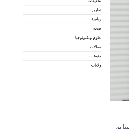
تحقيقات
تقارير
رياضة
صحة
علوم وتكنولوجيا
مقالات
منوعات
ولايات
داً من