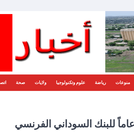
منوعات
رياضة
علوم وتكنولوجيا
ولايات
صحة
اتصل
اماً للبنك السوداني الفرنسي