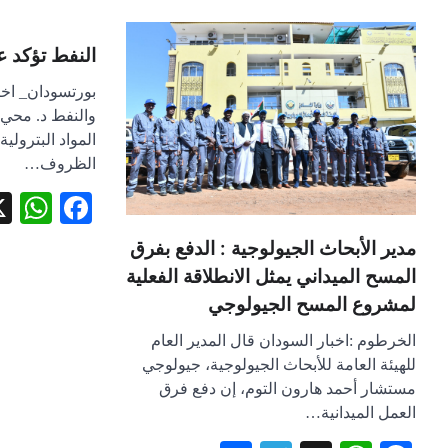
النفط تؤكد عل
بورتسودان_ اخب
والنفط د. محي 
المواد البترولي
الظروف…
pp
book
مدير الأبحاث الجيولوجية : الدفع بفرق
المسح الميداني يمثل الانطلاقة الفعلية
لمشروع المسح الجيولوجي
الخرطوم :اخبار السودان قال المدير العام
للهيئة العامة للأبحاث الجيولوجية، جيولوجي
مستشار أحمد هارون التوم، إن دفع فرق
العمل الميدانية…