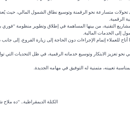
تحولات متسارعة نحو الرقمنة وتوسيع نطاق الشمول المالي، حيث يُعد
ة الرقمية.
مشاريع التقنية، من بينها المساهمة في إطلاق وتطوير منظومة “فوري 
ول إلى الخدمات المالية.
اح للعملاء إتمام الإجراءات دون الحاجة إلى زيارة الفروع، إلى جانب
 نحو تعزيز الابتكار وتوسيع خدماته الرقمية، في ظل التحديات التي توا
ناسبة تعيينه، متمنية له التوفيق في مهامه الجديدة.
الكتلة الديمقراطية.. “ده ملاح ش