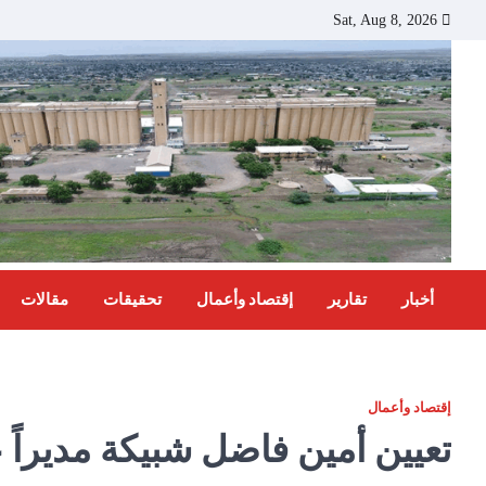
Ski
Sat, Aug 8, 2026
t
conten
أخبار
تقارير
إقتصاد وأعمال
تحقيقات
مقالات
إقتصاد وأعمال
تعيين أمين فاضل شبيكة مديراً ع