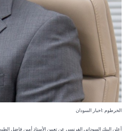
الخرطوم :اخبار السودان
أعلن البنك السوداني الفرنسي عن تعيين الأستاذ أمين فاضل الطيب شب