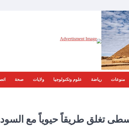
منوعات
رياضة
علوم وتكنولوجيا
ولايات
صحة
اتصل
سطى تغلق طريقاً حيوياً مع السود