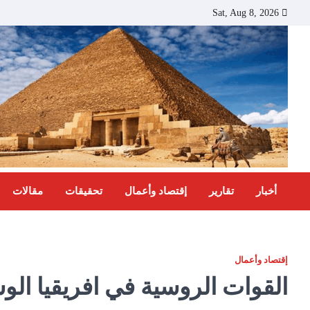
Ski
Sat, Aug 8, 2026
t
conten
أخبار
تقارير
إقتصاد وأعمال
تحقيقات
مقالات
إقتصاد وأعمال
القوات الروسية في افريقيا الو